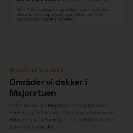
Merk: Endelig pris påvirkes av husets totale størrelse,
arkitektonisk kompleksitet og eventuelt behov for
spesialutstyr som lift eller stillas.
OMRÅDER VI DEKKER
Områder vi dekker i
Majorstuen
Enten du bor på
Majorstuen, Bogstadveien,
Fagerborg, Vibes gate, Marienlyst, Colosseum,
Blindern
eller
Adamstuen
, har vi lokale malere
klare til å hjelpe deg.