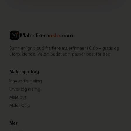
Malerfirma
oslo
.com
Sammenlign tilbud fra flere malerfirmaer i Oslo – gratis og
uforpliktende. Velg tilbudet som passer best for deg.
Maleroppdrag
Innvendig maling
Utvendig maling
Male hus
Maler Oslo
Mer