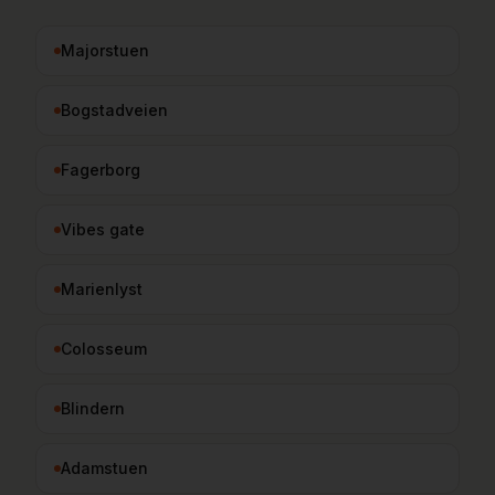
Majorstuen
Bogstadveien
Fagerborg
Vibes gate
Marienlyst
Colosseum
Blindern
Adamstuen