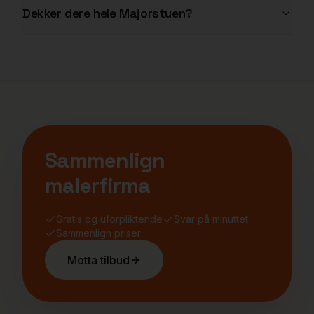
Dekker dere hele Majorstuen?
Sammenlign
malerfirma
Gratis og uforpliktende
Svar på minuttet
Sammenlign priser
Motta tilbud