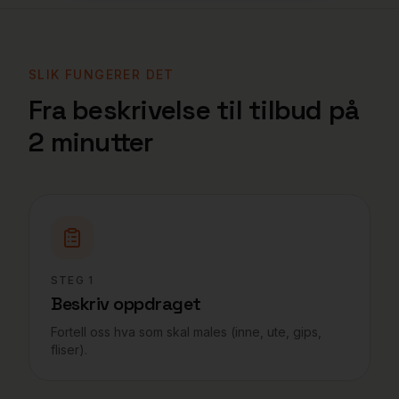
SLIK FUNGERER DET
Fra beskrivelse til tilbud på
2 minutter
STEG
1
Beskriv oppdraget
Fortell oss hva som skal males (inne, ute, gips,
fliser).