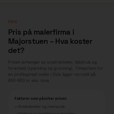
PRIS
Pris på malerfirma i
Majorstuen
– Hva koster
det?
Prisen avhenger av kvadratmeter, tidsbruk og
forarbeid (sparkling og grunning). Timeprisen for
en profesjonell maler i
Oslo
ligger normalt på
650–950 kr eks. mva.
Faktorer som påvirker prisen
Kvadratmeter og romhøyde
Omfang av sparkling og grunning