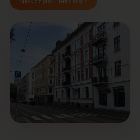
Sjekk din pris – Hent tilbud