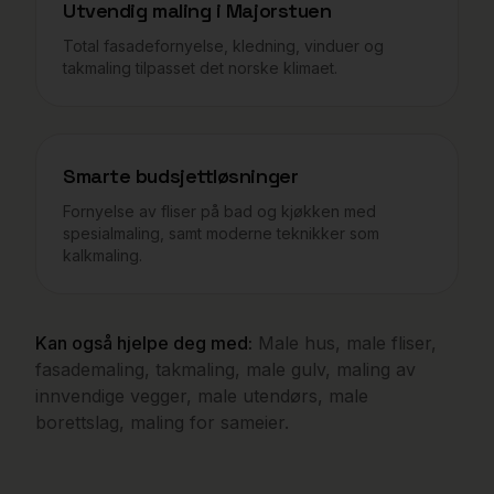
Utvendig maling i
Majorstuen
Total fasadefornyelse, kledning, vinduer og
takmaling tilpasset det norske klimaet.
Smarte budsjettløsninger
Fornyelse av fliser på bad og kjøkken med
spesialmaling, samt moderne teknikker som
kalkmaling.
Kan også hjelpe deg med:
Male hus, male fliser,
fasademaling, takmaling, male gulv, maling av
innvendige vegger, male utendørs, male
borettslag, maling for sameier.