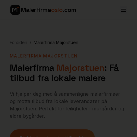
Malerfirma
oslo
.com
Forsiden
/
Malerfirma
Majorstuen
MALERFIRMA
MAJORSTUEN
Malerfirma
Majorstuen
: Få
tilbud fra lokale malere
Vi hjelper deg med å sammenligne malerfirmaer
og motta tilbud fra lokale leverandører på
Majorstuen. Perfekt for leiligheter i murgårder og
eldre bygårder.