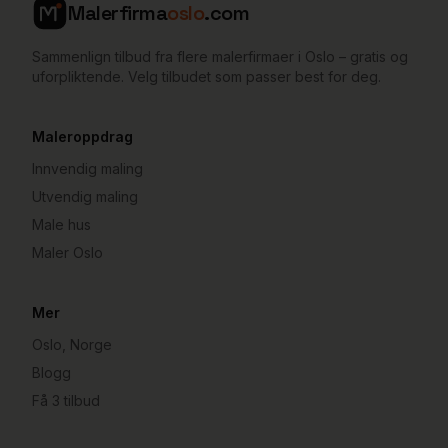
Malerfirma
oslo
.com
Sammenlign tilbud fra flere malerfirmaer i Oslo – gratis og
uforpliktende. Velg tilbudet som passer best for deg.
Maleroppdrag
Innvendig maling
Utvendig maling
Male hus
Maler Oslo
Mer
Oslo, Norge
Blogg
Få 3 tilbud