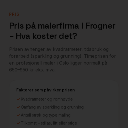
PRIS
Pris på malerfirma i
Frogner
– Hva koster det?
Prisen avhenger av kvadratmeter, tidsbruk og
forarbeid (sparkling og grunning). Timeprisen for
en profesjonell maler i
Oslo
ligger normalt på
650–950 kr eks. mva.
Faktorer som påvirker prisen
Kvadratmeter og romhøyde
Omfang av sparkling og grunning
Antall strøk og type maling
Tilkomst – stillas, lift eller stige