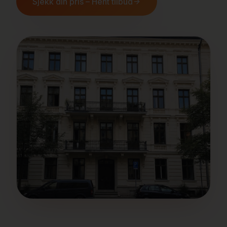
Sjekk din pris – Hent tilbud