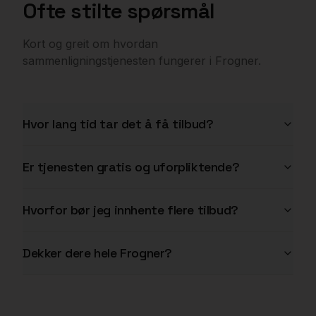
Ofte stilte spørsmål
Kort og greit om hvordan
sammenligningstjenesten fungerer i
Frogner
.
Hvor lang tid tar det å få tilbud?
Er tjenesten gratis og uforpliktende?
Hvorfor bør jeg innhente flere tilbud?
Dekker dere hele Frogner?