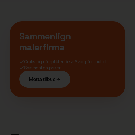
Sammenlign
malerfirma
Gratis og uforpliktende
Svar på minuttet
Sammenlign priser
Motta tilbud