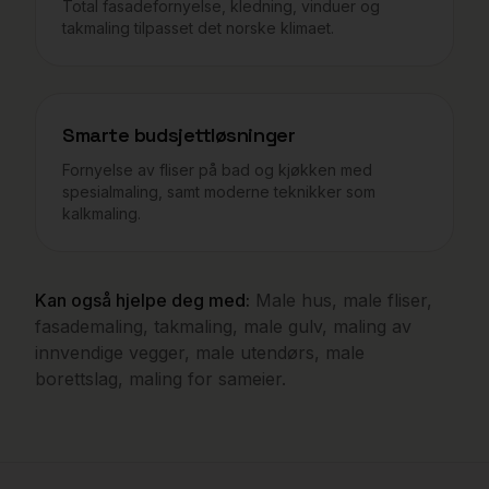
Total fasadefornyelse, kledning, vinduer og
takmaling tilpasset det norske klimaet.
Smarte budsjettløsninger
Fornyelse av fliser på bad og kjøkken med
spesialmaling, samt moderne teknikker som
kalkmaling.
Kan også hjelpe deg med:
Male hus, male fliser,
fasademaling, takmaling, male gulv, maling av
innvendige vegger, male utendørs, male
borettslag, maling for sameier.