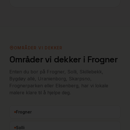
OMRÅDER VI DEKKER
Områder vi dekker i
Frogner
Enten du bor på
Frogner, Solli, Skillebekk,
Bygdøy allé, Uranienborg, Skarpsno,
Frognerparken
eller
Elisenberg
, har vi lokale
malere klare til å hjelpe deg.
Frogner
Solli