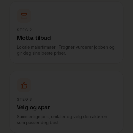
STEG
2
Motta tilbud
Lokale malerfirmaer i Frogner vurderer jobben og
gir deg sine beste priser.
STEG
3
Velg og spar
Sammenlign pris, omtaler og velg den aktøren
som passer deg best.