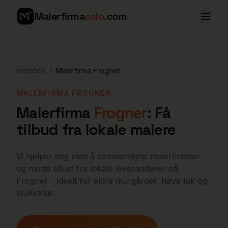
Malerfirma
oslo
.com
Forsiden
/
Malerfirma
Frogner
MALERFIRMA
FROGNER
Malerfirma
Frogner
: Få
tilbud fra lokale malere
Vi hjelper deg med å sammenligne malerfirmaer
og motta tilbud fra lokale leverandører på
Frogner – ideelt for eldre murgårder, høye tak og
stukkatur.