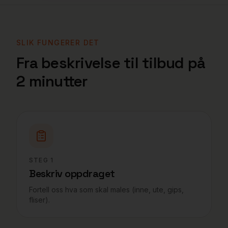
SLIK FUNGERER DET
Fra beskrivelse til tilbud på
2 minutter
STEG
1
Beskriv oppdraget
Fortell oss hva som skal males (inne, ute, gips,
fliser).